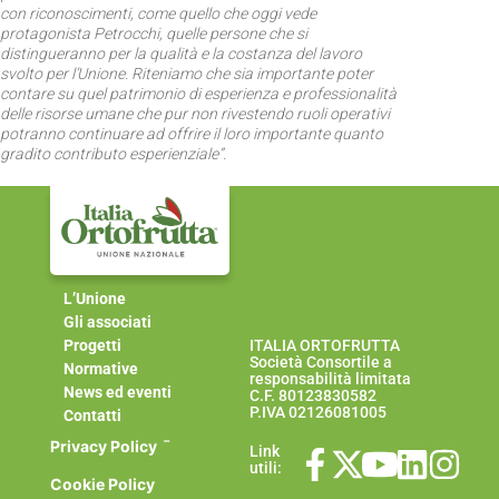
con riconoscimenti, come quello che oggi vede
protagonista Petrocchi, quelle persone che si
distingueranno per la qualità e la costanza del lavoro
svolto per l’Unione. Riteniamo che sia importante poter
contare su quel patrimonio di esperienza e professionalità
delle risorse umane che pur non rivestendo ruoli operativi
potranno continuare ad offrire il loro importante quanto
gradito contributo esperienziale”.
L’Unione
Gli associati
Progetti
ITALIA ORTOFRUTTA
Società Consortile a
Normative
responsabilità limitata
News ed eventi
C.F. 80123830582
P.IVA 02126081005
Contatti
-
Privacy Policy
Link
utili:
Cookie Policy