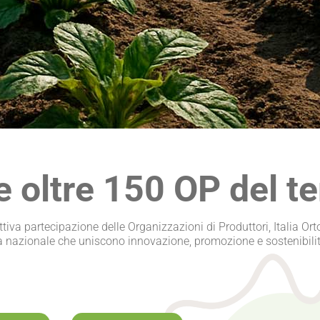
e oltre 150 OP del te
attiva partecipazione delle Organizzazioni di Produttori,
Italia Or
a nazionale che uniscono innovazione, promozione e sostenibilit