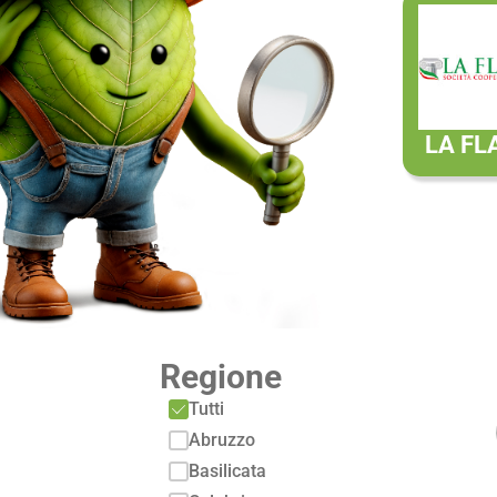
LA FL
Regione
Tutti
Abruzzo
Basilicata