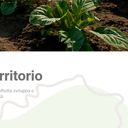
rritorio
tofrutta sviluppa e
à.