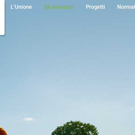
L’Unione
Gli associati
Progetti
Normat