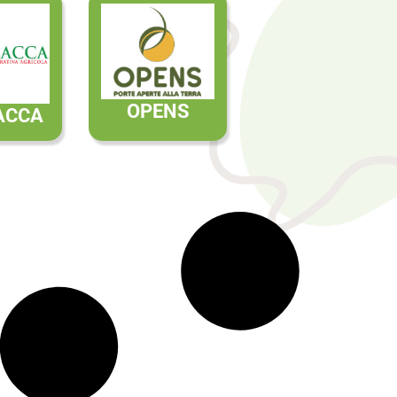
OPENS
ACCA