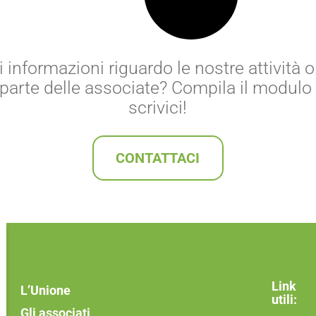
 informazioni riguardo le nostre attività
r parte delle associate? Compila il modulo 
scrivici!
CONTATTACI
Link
L’Unione
utili:
Gli associati