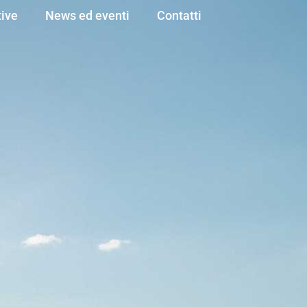
ive
News ed eventi
Contatti