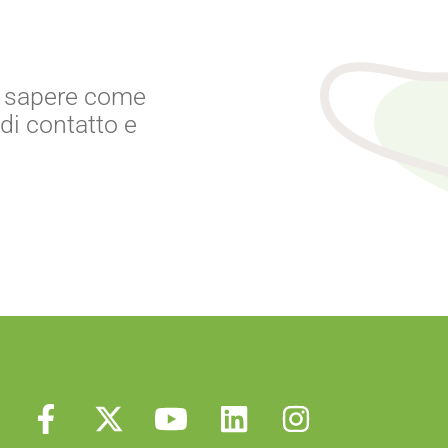
 o sapere come
di contatto e