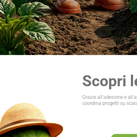
Scopri l
Grazie all’adesione e all’
coordina progetti su scal