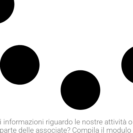
 informazioni riguardo le nostre attività
r parte delle associate? Compila il modulo 