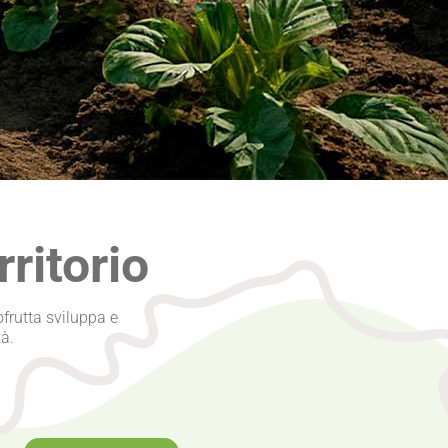
rritorio
tofrutta sviluppa e
à.