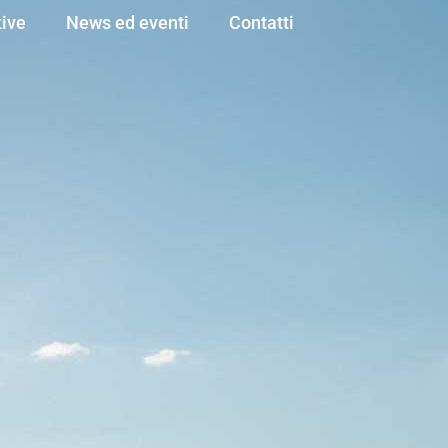
ive
News ed eventi
Contatti