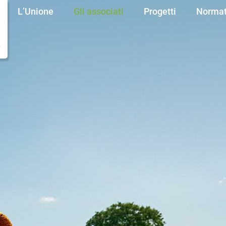
L’Unione
Gli associati
Progetti
Normat