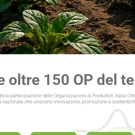
e oltre 150 OP del te
attiva partecipazione delle Organizzazioni di Produttori,
Italia Or
a nazionale che uniscono innovazione, promozione e sostenibilit