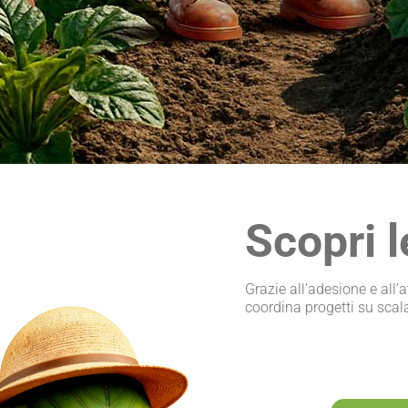
Scopri l
Grazie all’adesione e all’
coordina progetti su scal