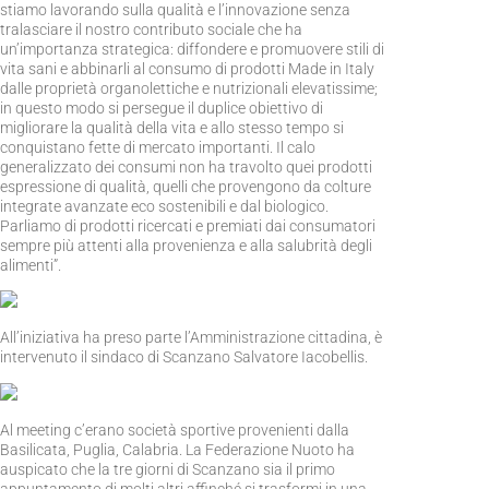
stiamo lavorando sulla qualità e l’innovazione senza
tralasciare il nostro contributo sociale che ha
un’importanza strategica: diffondere e promuovere stili di
vita sani e abbinarli al consumo di prodotti Made in Italy
dalle proprietà organolettiche e nutrizionali elevatissime;
in questo modo si persegue il duplice obiettivo di
migliorare la qualità della vita e allo stesso tempo si
conquistano fette di mercato importanti. Il calo
generalizzato dei consumi non ha travolto quei prodotti
espressione di qualità, quelli che provengono da colture
integrate avanzate eco sostenibili e dal biologico.
Parliamo di prodotti ricercati e premiati dai consumatori
sempre più attenti alla provenienza e alla salubrità degli
alimenti”.
All’iniziativa ha preso parte l’Amministrazione cittadina, è
intervenuto il sindaco di Scanzano Salvatore Iacobellis.
Al meeting c’erano società sportive provenienti dalla
Basilicata, Puglia, Calabria. La Federazione Nuoto ha
auspicato che la tre giorni di Scanzano sia il primo