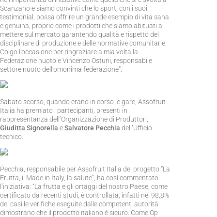
Scanzano e siamo convinti che lo sport, con i suoi
testimonial, possa offrire un grande esempio di vita sana
e genuina, proprio come i prodotti che siamo abituati a
mettere sul mercato garantendo qualità e rispetto del
disciplinare di produzione e delle normative comunitarie.
Colgo l’occasione per ringraziare a mia volta la
Federazione nuoto e Vincenzo Ostuni, responsabile
settore nuoto dell’omonima federazione”.
Sabato scorso, quando erano in corso le gare, Assofruit
Italia ha premiato i partecipanti, presenti in
rappresentanza dell’Organizzazione di Produttori,
Giuditta Signorella
e
Salvatore Pecchia
dell’Ufficio
tecnico.
Pecchia, responsabile per Assofruit Italia del progetto “La
Frutta, il Made in Italy, la salute”, ha così commentato
l’iniziativa: “La frutta e gli ortaggi del nostro Paese, come
certificato da recenti studi, è controllata, infatti nel 98,8%
dei casi le verifiche eseguite dalle competenti autorità
dimostrano che il prodotto italiano è sicuro. Come Op