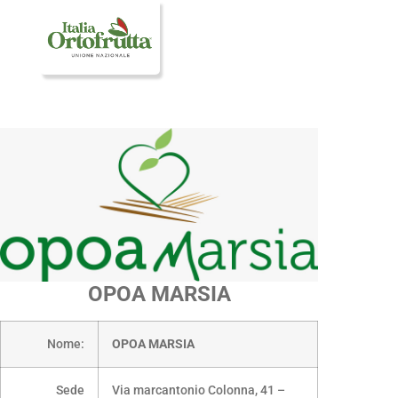
OPOA MARSIA
Nome:
OPOA MARSIA
Sede
Via marcantonio Colonna, 41 –