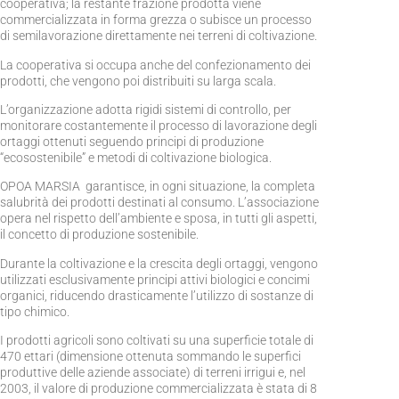
cooperativa; la restante frazione prodotta viene
commercializzata in forma grezza o subisce un processo
di semilavorazione direttamente nei terreni di coltivazione.
La cooperativa si occupa anche del confezionamento dei
prodotti, che vengono poi distribuiti su larga scala.
L’organizzazione adotta rigidi sistemi di controllo, per
monitorare costantemente il processo di lavorazione degli
ortaggi ottenuti seguendo principi di produzione
“ecosostenibile” e metodi di coltivazione biologica.
OPOA MARSIA garantisce, in ogni situazione, la completa
salubrità dei prodotti destinati al consumo. L’associazione
opera nel rispetto dell’ambiente e sposa, in tutti gli aspetti,
il concetto di produzione sostenibile.
Durante la coltivazione e la crescita degli ortaggi, vengono
utilizzati esclusivamente principi attivi biologici e concimi
organici, riducendo drasticamente l’utilizzo di sostanze di
tipo chimico.
I prodotti agricoli sono coltivati su una superficie totale di
470 ettari (dimensione ottenuta sommando le superfici
produttive delle aziende associate) di terreni irrigui e, nel
2003, il valore di produzione commercializzata è stata di 8