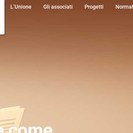
L’Unione
Gli associati
Progetti
Normat
e come