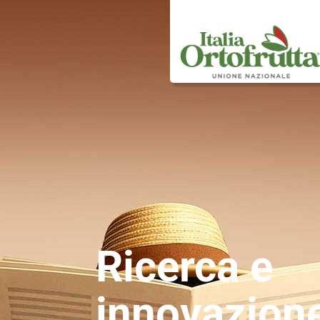
Ricerca e
innovazion