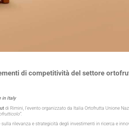
enti di competitività del settore ortofru
in Italy
ut
di Rimini, l’evento organizzato da Italia Ortofrutta Unione Nazi
frutticolo
”
.
sulla rilevanza e strategicità degli investimenti in ricerca e inn