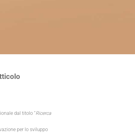
tticolo
onale dal titolo “
Ricerca
ovazione per lo sviluppo