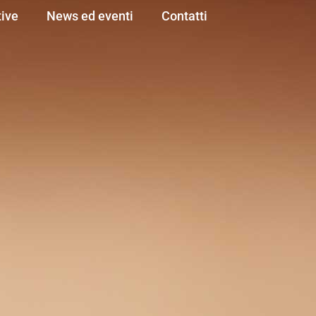
ive
News ed eventi
Contatti