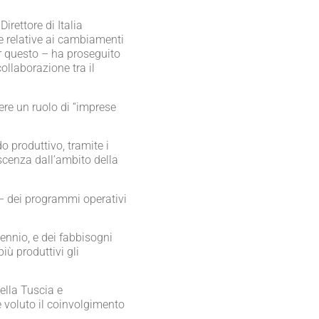
 Direttore di Italia
le relative ai cambiamenti
er questo – ha proseguito
ollaborazione tra il
ere un ruolo di “imprese
o produttivo, tramite i
oscenza dall’ambito della
 – dei programmi operativi
iennio, e dei fabbisogni
iù produttivi gli
della Tuscia e
te voluto il coinvolgimento