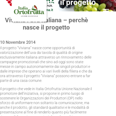
perchè nasce il progetto
Viviana l’uva italiana – perchè
nasce il progetto
10 Novembre 2014
Il progetto “Viviana” nasce come opportunità di
valorizzazione dell’uva da tavola di qualità di origine
esclusivamente italiana attraverso un rinnovamento delle
campagne promozionali che sino ad oggi sono state
messe in campo autonomamente dai singoli produttori e
dalle imprese che operano ai vari livelli della filiera e che da
ora attraverso il progetto “Viviana” possono entrare a far
parte di una casa comune.
Il progetto che vede in Italia Ortofrutta Unione Nazionale il
promotore dell’iniziativa, si propone in primo luogo di
sostenere le Organizzazioni dei Produttori (OP) nello
sforzo di uniformare non soltanto la comunicazione, ma
anche il prodotto, gli standard qualitativi e le modalità di
presentazione al fine di renderlo quanto più facilmente