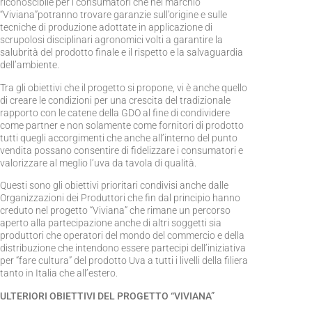
riconoscibile per i consumatori che nel marchio
“Viviana”potranno trovare garanzie sull’origine e sulle
tecniche di produzione adottate in applicazione di
scrupolosi disciplinari agronomici volti a garantire la
salubrità del prodotto finale e il rispetto e la salvaguardia
dell’ambiente.
Tra gli obiettivi che il progetto si propone, vi è anche quello
di creare le condizioni per una crescita del tradizionale
rapporto con le catene della GDO al fine di condividere
come partner e non solamente come fornitori di prodotto
tutti quegli accorgimenti che anche all’interno del punto
vendita possano consentire di fidelizzare i consumatori e
valorizzare al meglio l’uva da tavola di qualità.
Questi sono gli obiettivi prioritari condivisi anche dalle
Organizzazioni dei Produttori che fin dal principio hanno
creduto nel progetto “Viviana” che rimane un percorso
aperto alla partecipazione anche di altri soggetti sia
produttori che operatori del mondo del commercio e della
distribuzione che intendono essere partecipi dell’iniziativa
per “fare cultura” del prodotto Uva a tutti i livelli della filiera
tanto in Italia che all’estero.
ULTERIORI OBIETTIVI DEL PROGETTO “VIVIANA”