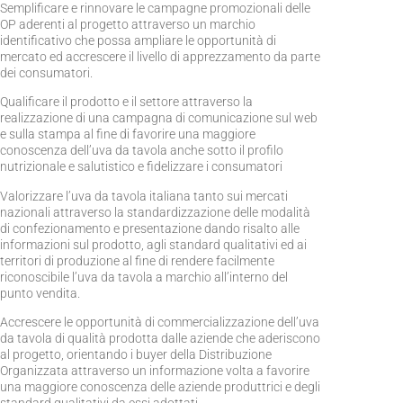
Semplificare e rinnovare le campagne promozionali delle
OP aderenti al progetto attraverso un marchio
identificativo che possa ampliare le opportunità di
mercato ed accrescere il livello di apprezzamento da parte
dei consumatori.
Qualificare il prodotto e il settore attraverso la
realizzazione di una campagna di comunicazione sul web
e sulla stampa al fine di favorire una maggiore
conoscenza dell’uva da tavola anche sotto il profilo
nutrizionale e salutistico e fidelizzare i consumatori
Valorizzare l’uva da tavola italiana tanto sui mercati
nazionali attraverso la standardizzazione delle modalità
di confezionamento e presentazione dando risalto alle
informazioni sul prodotto, agli standard qualitativi ed ai
territori di produzione al fine di rendere facilmente
riconoscibile l’uva da tavola a marchio all’interno del
punto vendita.
Accrescere le opportunità di commercializzazione dell’uva
da tavola di qualità prodotta dalle aziende che aderiscono
al progetto, orientando i buyer della Distribuzione
Organizzata attraverso un informazione volta a favorire
una maggiore conoscenza delle aziende produttrici e degli